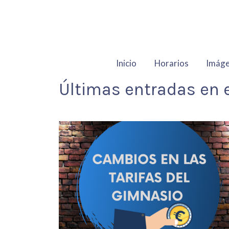
Inicio
Horarios
Imág
Últimas entradas en e