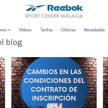
enes
Vídeos
Tarifas
Ofertas
Novedades
l blog