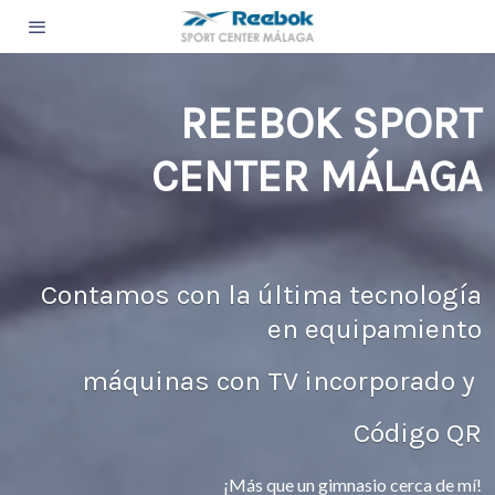
REEBOK SPORT
CENTER MÁLAGA
Contamos con la última tecnología
en equipamiento
máquinas con TV incorporado y
Código QR
¡Más que un gimnasio cerca de mí!