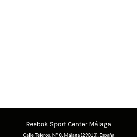
Reebok Sport Center Málaga
Calle Tejeros, Nº 8, Málaga (29013). España