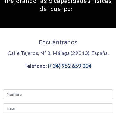
mejorando las 9 capacidades físicas
del cuerpo:
Encuéntranos
Calle Tejeros, Nº 8, Málaga (29013). España.
Teléfono:
(+34) 952 659 004