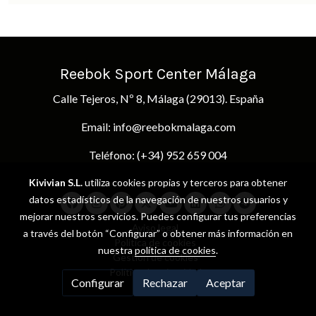
Reebok Sport Center Málaga
Calle Tejeros, Nº 8, Málaga (29013). España
Email: info@reebokmalaga.com
Teléfono: (+34) 952 659 004
Kivivian S.L.
utiliza cookies propias y terceros para obtener
datos estadísticos de la navegación de nuestros usuarios y
mejorar nuestros servicios. Puedes configurar tus preferencias
Aviso legal
a través del botón “Configurar” o obtener más información en
Política de cookies
nuestra
política de cookies
.
Gestión de cookies
Política de privacidad
Configurar
Rechazar
Aceptar