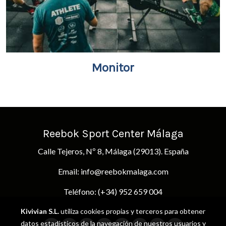
Monitor
Reebok Sport Center Málaga
Calle Tejeros, Nº 8, Málaga (29013). España
Email: info@reebokmalaga.com
Teléfono: (+34) 952 659 004
Kivivian S.L.
utiliza cookies propias y terceros para obtener
datos estadísticos de la navegación de nuestros usuarios y