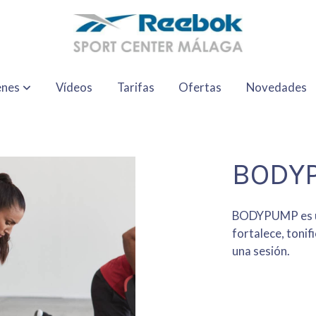
enes
Vídeos
Tarifas
Ofertas
Novedades
BODY
BODYPUMP es una
fortalece, tonif
una sesión.