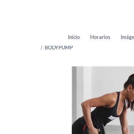
Inicio
Horarios
Imág
BODYPUMP