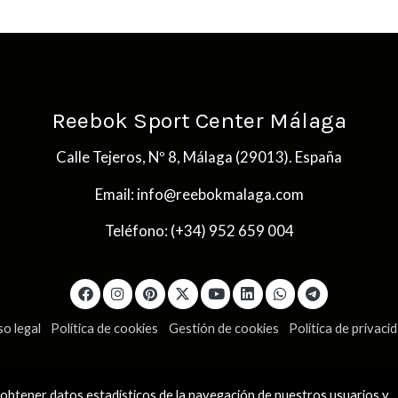
Reebok Sport Center Málaga
Calle Tejeros, Nº 8, Málaga (29013). España
Email: info@reebokmalaga.com
Teléfono: (+34) 952 659 004
so legal
Política de cookies
Gestión de cookies
Política de privaci
a obtener datos estadísticos de la navegación de nuestros usuarios y